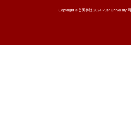
Copyright © 普洱学院 2024 Puer University