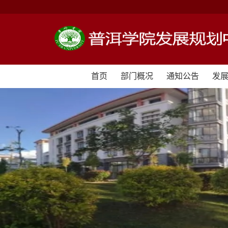
首页
部门概况
通知公告
发