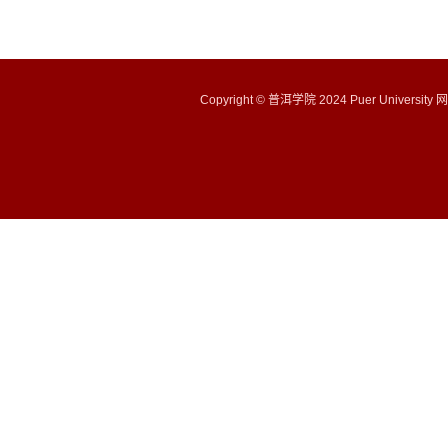
Copyright © 普洱学院 2024 Puer University